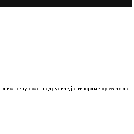
га им веруваме на другите, ја отвораме вратата за...