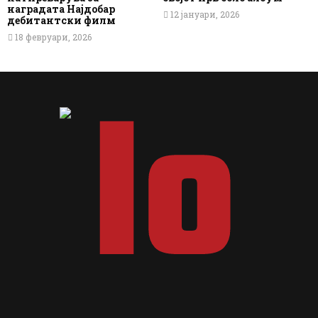
наградата Најдобар
12 јануари, 2026
дебитантски филм
18 февруари, 2026