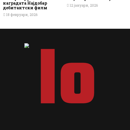
наградата Најдобар
12 јануари, 2026
дебитантски филм
18 февруари, 2026