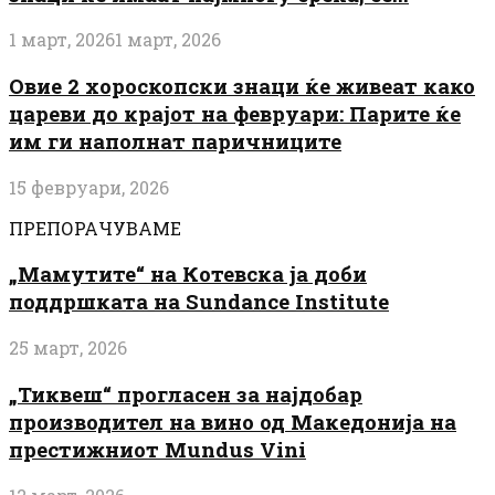
1 март, 2026
1 март, 2026
Овие 2 хороскопски знаци ќе живеат како
цареви до крајот на февруари: Парите ќе
им ги наполнат паричниците
15 февруари, 2026
ПРЕПОРАЧУВАМЕ
„Мамутите“ на Котевска ја доби
поддршката на Sundance Institute
25 март, 2026
„Тиквеш“ прогласен за најдобар
производител на вино од Македонија на
престижниот Mundus Vini