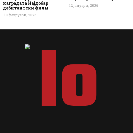
наградата Најдобар
12 јануари, 2026
дебитантски филм
18 февруари, 2026