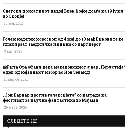
Светски познатниот диџеј Блек Кофи доаѓа на 19 јуни
во Скопје!
15 мај, 2026
Голем неделен хороскоп од 4 мај до 10 мај: Биковите ќе
планираат заедничка иднина со партнерот
3 мај, 2026
📸Рита Ора објави дека македонскиот ајвар „Перустија“
е дел од нејзиниот избор во Нов Зеланд!
11 април, 2026
„Јон Вардар против галаксијата” со награда на
фестивал за научна фантастика во Мајами
26 март, 2026
СЛЕДЕТЕ НЕ