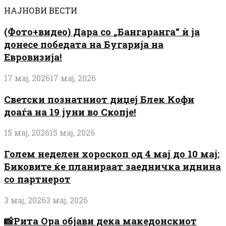
НАЈНОВИ ВЕСТИ
(Фото+видео) Дара со „Бангаранга“ ѝ ја
донесе победата на Бугарија на
Евровизија!
17 мај, 2026
17 мај, 2026
Светски познатниот диџеј Блек Кофи
доаѓа на 19 јуни во Скопје!
15 мај, 2026
15 мај, 2026
Голем неделен хороскоп од 4 мај до 10 мај:
Биковите ќе планираат заедничка иднина
со партнерот
3 мај, 2026
3 мај, 2026
📸Рита Ора објави дека македонскиот