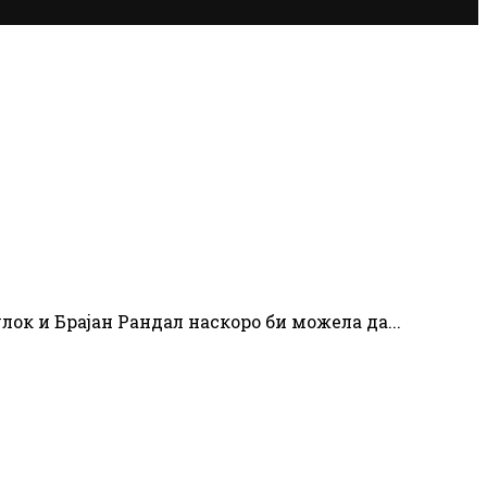
ок и Брајан Рандал наскоро би можела да...