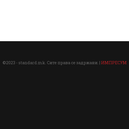
©2023 - standard.mk. Сите права се задржани. |
ИМПРЕСУМ