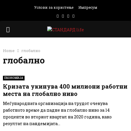
Услови за користење
Импресум
Facebook
Instagram
Email
Rss
PRIMARY
MENU
Home
глобално
глобално
ЕКОНОМИЈА
Кризата укинува 400 милиони работни
места на глобално ниво
Меѓународната организација на трудот очекува
работното време да падне на глобално ниво за 14
проценти во вториот квартал на 2020 година, како
резултат на пандемијата...