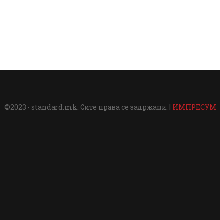
©2023 - standard.mk. Сите права се задржани. |
ИМПРЕСУМ