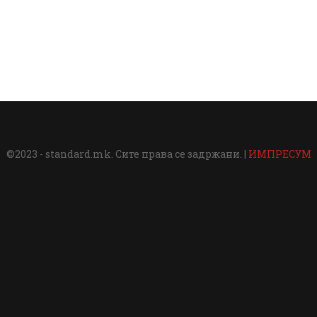
©2023 - standard.mk. Сите права се задржани. |
ИМПРЕСУМ