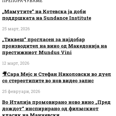
ПРЕПОРАЧУВАМЕ
„Мамутите“ на Котевска ја доби
поддршката на Sundance Institute
25 март, 2026
„Тиквеш“ прогласен за најдобар
производител на вино од Македонија на
престижниот Mundus Vini
12 март, 2026
🎥Сара Мејс и Стефан Николовски во дуел
со стереотипите во нов видео запис
25 февруари, 2026
Во Италија промовирано ново вино „Пред
дождот“ инспирирано од филмскиот
класик на Манчевски