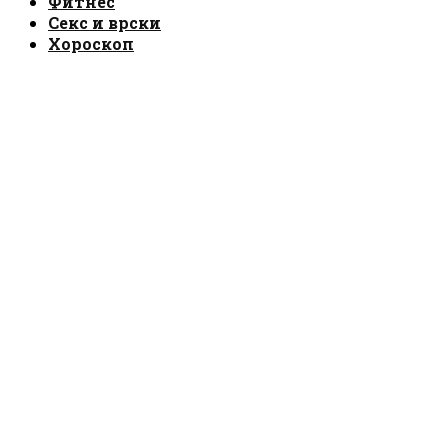
Фитнес
Секс и врски
Хороскоп