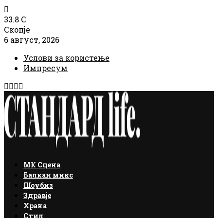
33.8
C
Скопје
6 август, 2026
Услови за користење
Импресум
Facebook
Instagram
Email
Rss
МК Сцена
Балкан микс
Шоубиз
Здравје
Храна
Стил