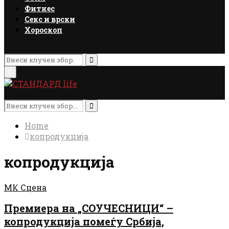
Фитнес
Секс и врски
Хороскоп
Search
for:
Search
Primary
Menu
Search
for:
Search
Home
копродукција
копродукција
МК Сцена
Премиера на „СОУЧЕСНИЦИ“ –
копродукција помеѓу Србија,