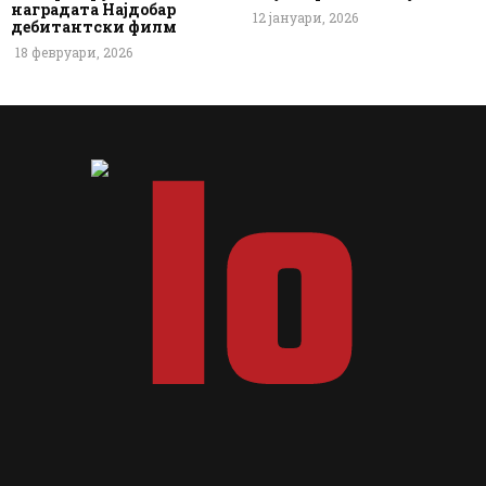
наградата Најдобар
12 јануари, 2026
дебитантски филм
18 февруари, 2026