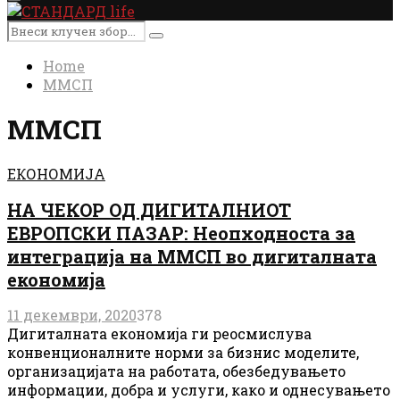
Primary
Menu
Search
Search
for:
Home
ММСП
ММСП
ЕКОНОМИЈА
НА ЧЕКОР ОД ДИГИТАЛНИОТ
ЕВРОПСКИ ПАЗАР: Неопходноста за
интеграција на ММСП во дигиталната
економија
11 декември, 2020
378
Дигиталната економија ги реосмислува
конвенционалните норми за бизнис моделите,
организацијата на работата, обезбедувањето
информации, добра и услуги, како и однесувањето