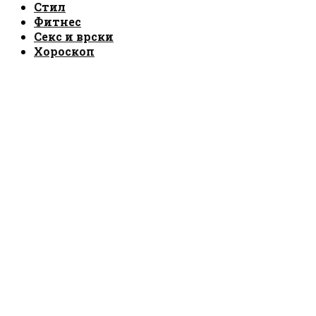
Стил
Фитнес
Секс и врски
Хороскоп