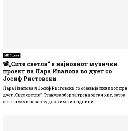
МК Сцена
📽„Сите светла“ е најновиот музички
проект на Лара Иванова во дует со
Јосиф Ристовски
Лара Иванова и Јосиф Ристовски го објавија нивниот прв
дует „Сите светла”. Станува збор за трендовски хит, затоа
што за само неколку дена има илјадници...