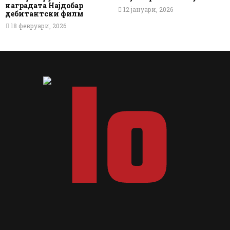
наградата Најдобар
12 јануари, 2026
дебитантски филм
18 февруари, 2026