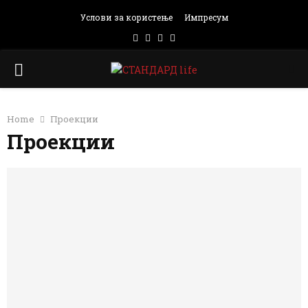
Услови за користење
Импресум
Facebook
Instagram
Email
Rss
PRIMARY
MENU
Home
Проекции
Проекции