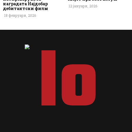
наградата Најдобар
12 јануари, 2026
дебитантски филм
18 февруари, 2026