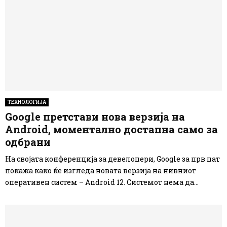
ТЕХНОЛОГИЈА
Google претстави нова верзија на
Android, моментално достапна само за
одбрани
На својата конференција за девелопери, Google за прв пат
покажа како ќе изгледа новата верзија на нивниот
оперативен систем – Android 12. Системот нема да...