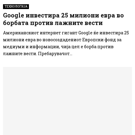
ТЕХНОЛОГИЈА
Google инвестира 25 милиони евра во
борбата против лажните вести
Американскиот интернет гигант Google ќе инвестира 25
милиони евра во новосоздадениот Европски фонд за
медиуми и информации, чија цел е борба против
лажните вести. Пребарувачот...