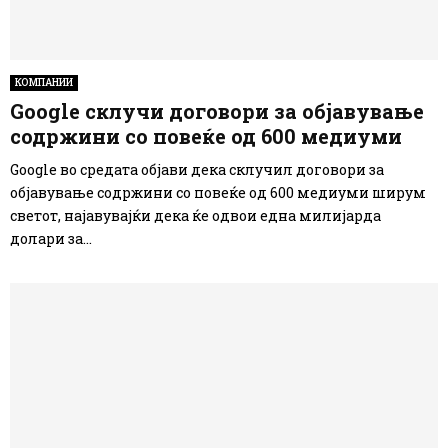
КОМПАНИИ
Google склучи договори за објавување
содржини со повеќе од 600 медиуми
Google во средата објави дека склучил договори за
објавување содржини со повеќе од 600 медиуми ширум
светот, најавувајќи дека ќе одвои една милијарда
долари за...