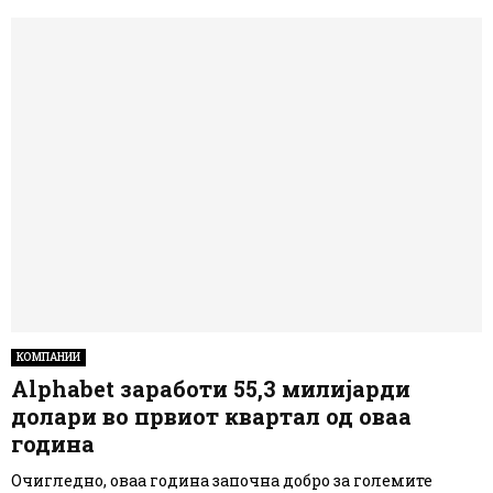
КОМПАНИИ
Alphabet заработи 55,3 милијарди
долари во првиот квартал од оваа
година
Очигледно, оваа година започна добро за големите