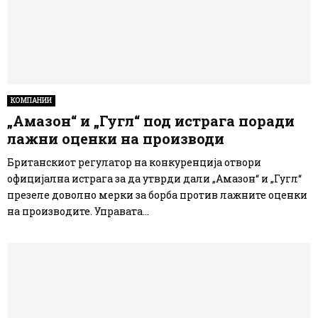
КОМПАНИИ
„Амазон“ и „Гугл“ под истрага поради
лажни оценки на производи
Британскиот регулатор на конкуренција отвори
официјална истрага за да утврди дали „Амазон“ и „Гугл“
презеле доволно мерки за борба против лажните оценки
на производите. Управата...