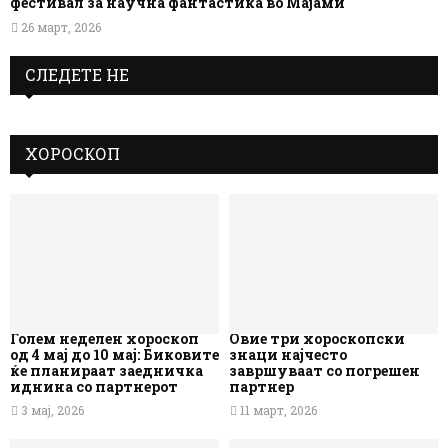
фестивал за научна фантастика во Мајами
26 март, 2026
СЛЕДЕТЕ НЕ
ХОРОСКОП
Голем неделен хороскоп
Овие три хороскопски
од 4 мај до 10 мај: Биковите
знаци најчесто
ќе планираат заедничка
завршуваат со погрешен
иднина со партнерот
партнер
3 мај, 2026
11 март, 2026