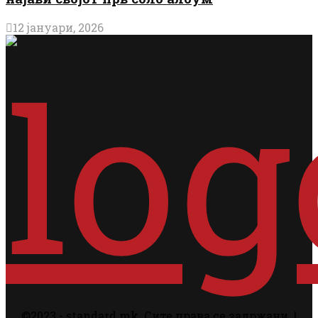
12 јануари, 2026
©2023 - standard.mk. Сите права се задржани. |