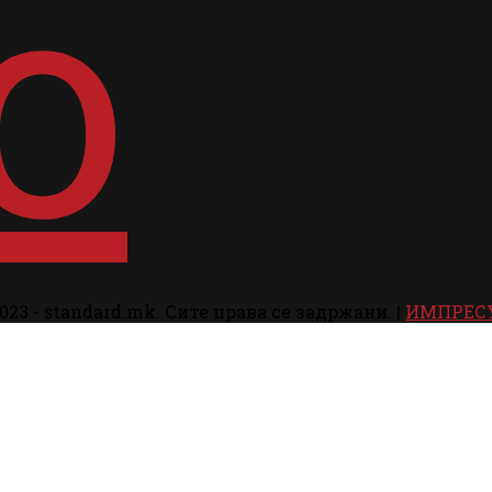
023 - standard.mk. Сите права се задржани. |
ИМПРЕС