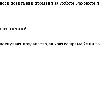
 носи позитивни промени за Рибите, Раковите и
тот пекол!
вствуваат предавство, за кратко време ќе ви го