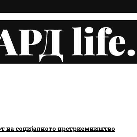
јот на социјалното претриемништво