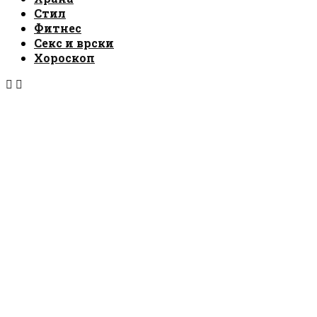
Стил
Фитнес
Секс и врски
Хороскоп