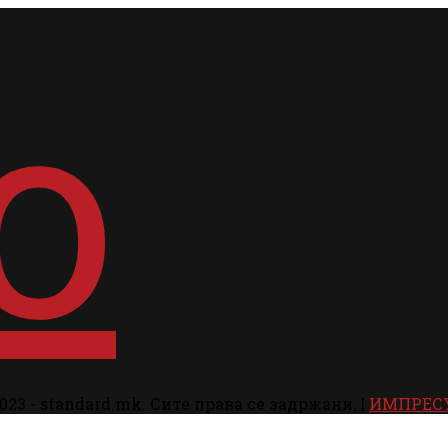
023 - standard.mk. Сите права се задржани. |
ИМПРЕС