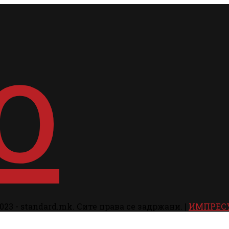
023 - standard.mk. Сите права се задржани. |
ИМПРЕС