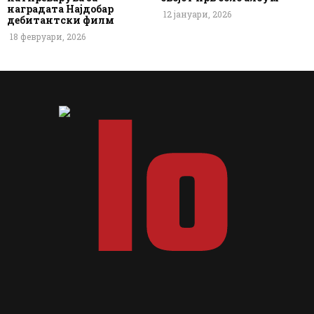
наградата Најдобар
12 јануари, 2026
дебитантски филм
18 февруари, 2026