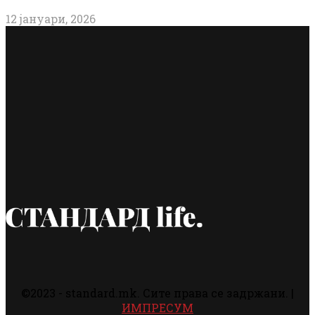
12 јануари, 2026
©2023 - standard.mk. Сите права се задржани. |
ИМПРЕСУМ