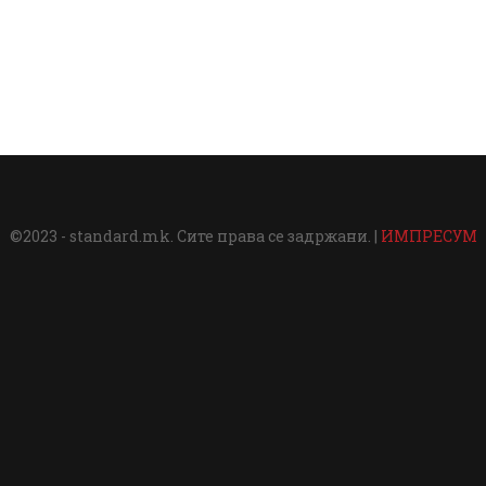
©2023 - standard.mk. Сите права се задржани. |
ИМПРЕСУМ