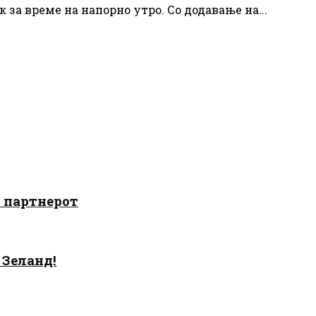
 за време на напорно утро. Со додавање на...
о партнерот
 Зеланд!