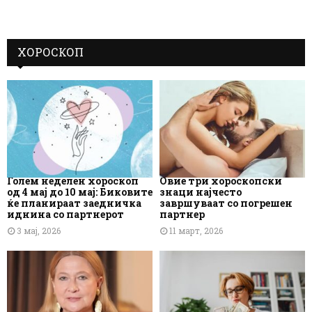
ХОРОСКОП
Голем неделен хороскоп
Овие три хороскопски
од 4 мај до 10 мај: Биковите
знаци најчесто
ќе планираат заедничка
завршуваат со погрешен
иднина со партнерот
партнер
3 мај, 2026
11 март, 2026