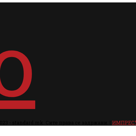
023 - standard.mk. Сите права се задржани. |
ИМПРЕС