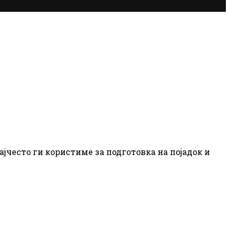
ајчесто ги користиме за подготовка на појадок и