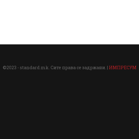
©2023 - standard.mk. Сите права се задржани. |
ИМПРЕСУМ