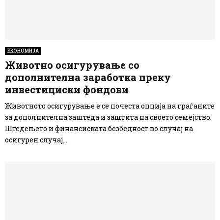
ЕКОНОМИЈА
Животно осигурување со
дополнителна заработка преку
инвестициски фондови
Животното осигурување е се почеста опција на граѓаните
за дополнителна заштеда и заштита на своето семејство.
Штедењето и финансиската безбедност во случај на
осигурен случај...