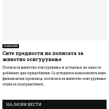
КОМПАНИИ
Сите предности на полисата за
животно осигурување
Полиса за животно осигурување и штедење, во едно се
добиваат две придобивки. Со штедната компонента како
финансиски производ, полисата за животно осигурување
стана се поатрактивен...
НАЈНОВИ ВЕСТИ