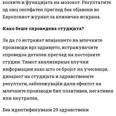
коските и функцијата на мозокот. Резултатите
од овој сеопфатен преглед беа објавени во
Европскиот журнал за клиничка исхрана.
Како беше спроведена студијата?
За да го истражат влијанието на млечните
производи врз здравјето, истражувачите
спроведоа детален преглед на постојните
студии. Тимот анализираше клучни
информации како што се бројот на учесници,
дизајнот на студијата и здравствените
резултати, забележувајќи дали ефектот на
млечните производи бил позитивен, негативен
или неутрален.
Беа идентификувани 29 здравствени