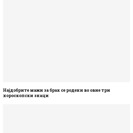
Најдобрите мажи за брак се родени во овие три
хороскопски знаци