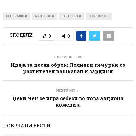
БЕСТРАШНИ
БУНТОВНИ
ТОП-ВЕСТИ
ХОРОСКОП
СПОДЕЛИ
0
0
PREVIOUS POST
Идеја за посен оброк: Полнети печурки со
растителен кашкавал и сардини
NEXT POST
Џеки Чен се игра себеси во нова акциона
комедија
ПОВРЗАНИ ВЕСТИ