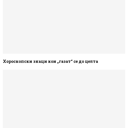
Хороскопски знаци кои „газат“ се до целта