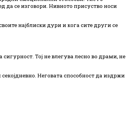
ед да се изговори. Нивното присуство носи
своите најблиски дури и кога сите други се
 сигурност. Тој не влегува лесно во драми, не
и секојдневно. Неговата способност да издржи