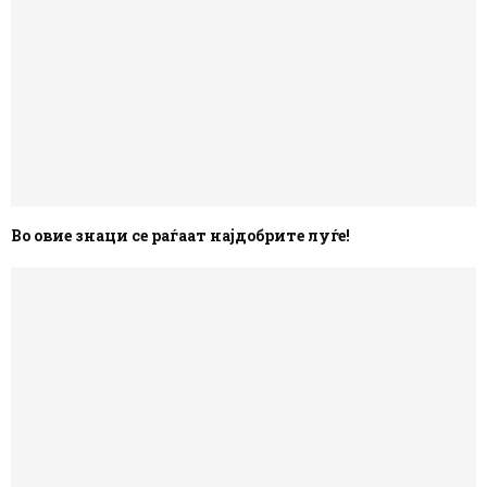
Во овие знаци се раѓаат најдобрите луѓе!