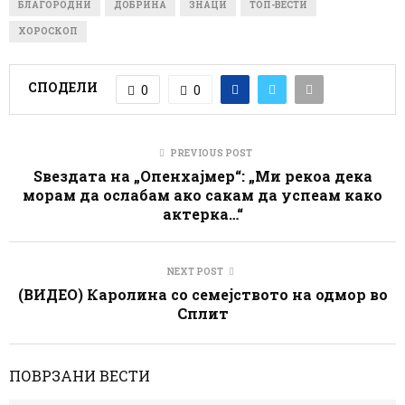
БЛАГОРОДНИ
ДОБРИНА
ЗНАЦИ
ТОП-ВЕСТИ
ХОРОСКОП
СПОДЕЛИ
0
0
PREVIOUS POST
Ѕвездата на „Опенхајмер“: „Ми рекоа дека
морам да ослабам ако сакам да успеам како
актерка…“
NEXT POST
(ВИДЕО) Каролина со семејството на одмор во
Сплит
ПОВРЗАНИ ВЕСТИ