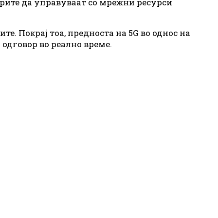
орите да управуваат со мрежни ресурси
те. Покрај тоа, предноста на 5G во однос на
 одговор во реално време.