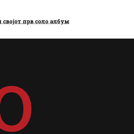
и својот прв соло албум