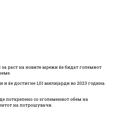
 за раст на новите мрежи ќе бидат големиот
реме.
 и ќе достигне 1,01 милијарди во 2023 година.
де поткрепено со зголемениот обем на
ментот на потрошувачи.