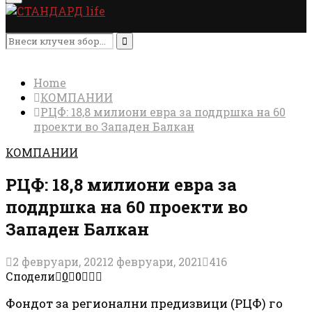
Menu
Search
for:
Search
Home
КОМПАНИИ
РЦФ: 18,8 милиони евра за поддршка на 60
проекти во Западен Балкан
КОМПАНИИ
РЦФ: 18,8 милиони евра за
поддршка на 60 проекти во
Западен Балкан
2 февруари, 2021
2 февруари, 2021
416
Сподели
0
0
Фондот за регионални предизвици (РЦФ) го