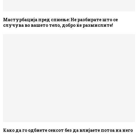
Мастурбација пред спиење: Не разбирате што се
случува во вашето тело, добро ќе размислите!
Како да го одбиете сексот без да влијаете потоа на него