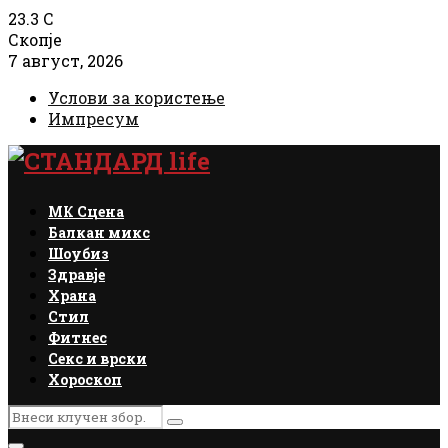
23.3
C
Скопје
7 август, 2026
Услови за користење
Импресум
Facebook
Instagram
Email
Rss
МК Сцена
Балкан микс
Шоубиз
Здравје
Храна
Стил
Фитнес
Секс и врски
Хороскоп
Search
Search
for: