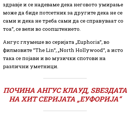
здравје и се надеваме дека неговото умирање
може да биде потсетник за другите дека не се
сами и дека не треба сами да се справуваат со
тоа“, се вели во соопштението.
Ангус глумеше во серијата „Euphoria“, во
филмовите “The Lin“, „North Hollywood“, а исто
така се појави и во музички спотови на
различни уметници.
ПОЧИНА АНГУС КЛАУД, ЅВЕЗДАТА
НА ХИТ СЕРИЈАТА „ЕУФОРИЈА“