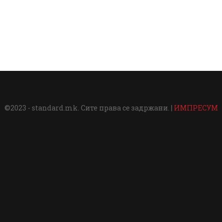
©2023 - standard.mk. Сите права се задржани. |
ИМПРЕСУМ