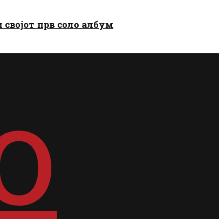
и својот прв соло албум