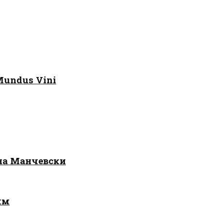
Mundus Vini
 на Манчевски
лм