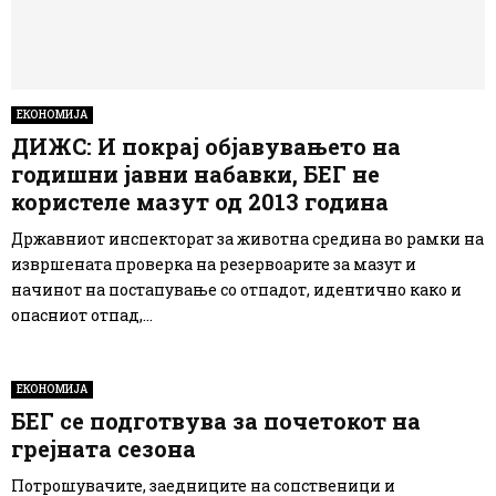
ЕКОНОМИЈА
ДИЖС: И покрај објавувањето на
годишни јавни набавки, БЕГ не
користеле мазут од 2013 година
Државниот инспекторат за животна средина во рамки на
извршената проверка на резервоарите за мазут и
начинот на постапување со отпадот, идентично како и
опасниот отпад,...
ЕКОНОМИЈА
БЕГ се подготвува за почетокот на
грејната сезона
Потрошувачите, зaедниците на сопственици и