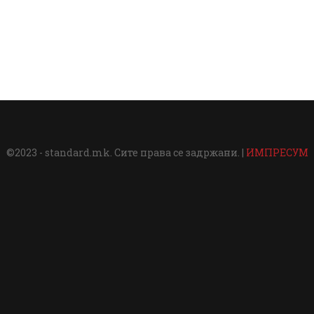
©2023 - standard.mk. Сите права се задржани. |
ИМПРЕСУМ