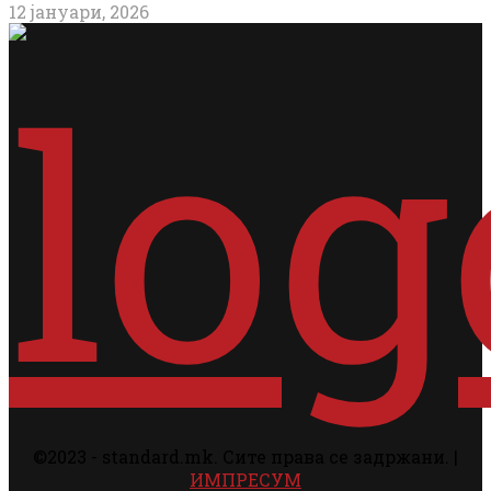
12 јануари, 2026
©2023 - standard.mk. Сите права се задржани. |
ИМПРЕСУМ