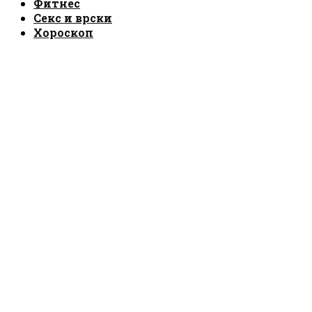
Фитнес
Секс и врски
Хороскоп