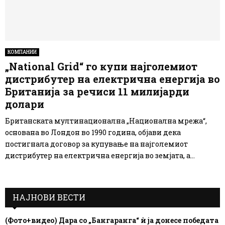
КОМПАНИИ
„National Grid“ го купи најголемиот
дистрибутер на електрична енергија во
Британија за речиси 11 милијарди
долари
Британската мултинационална „Национална мрежа“,
основана во Лондон во 1990 година, објави дека
постигнала договор за купување на најголемиот
дистрибутер на електрична енергија во земјата, а...
НАЈНОВИ ВЕСТИ
(Фото+видео) Дара со „Бангаранга“ ѝ ја донесе победата